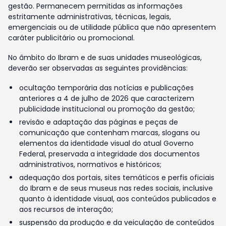
gestão. Permanecem permitidas as informações
estritamente administrativas, técnicas, legais,
emergenciais ou de utilidade pública que não apresentem
caráter publicitário ou promocional.
No âmbito do Ibram e de suas unidades museológicas,
deverão ser observadas as seguintes providências:
ocultação temporária das notícias e publicações
anteriores a 4 de julho de 2026 que caracterizem
publicidade institucional ou promoção da gestão;
revisão e adaptação das páginas e peças de
comunicação que contenham marcas, slogans ou
elementos da identidade visual do atual Governo
Federal, preservada a integridade dos documentos
administrativos, normativos e históricos;
adequação dos portais, sites temáticos e perfis oficiais
do Ibram e de seus museus nas redes sociais, inclusive
quanto à identidade visual, aos conteúdos publicados e
aos recursos de interação;
suspensão da produção e da veiculação de conteúdos