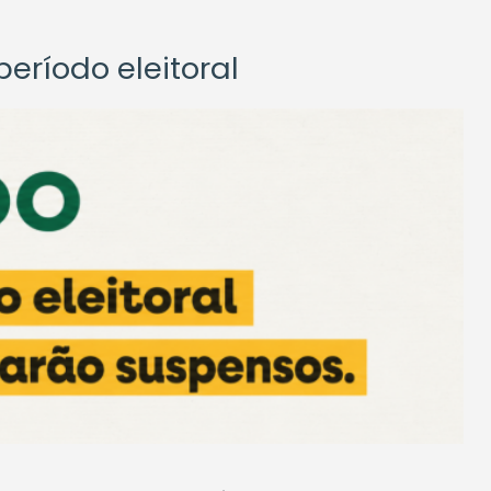
eríodo eleitoral