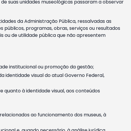
m e de suas unidades museológicas passaram a observar
tidades da Administração Pública, ressalvadas as
públicos, programas, obras, serviços ou resultados
is ou de utilidade pública que não apresentem
ade institucional ou promoção da gestão;
identidade visual do atual Governo Federal,
ive quanto à identidade visual, aos conteúdos
, relacionados ao funcionamento dos museus, à
onal e, quando necessário, à análise jurídica.