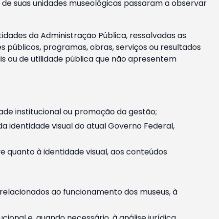
m e de suas unidades museológicas passaram a observar
tidades da Administração Pública, ressalvadas as
públicos, programas, obras, serviços ou resultados
is ou de utilidade pública que não apresentem
ade institucional ou promoção da gestão;
identidade visual do atual Governo Federal,
ive quanto à identidade visual, aos conteúdos
, relacionados ao funcionamento dos museus, à
onal e, quando necessário, à análise jurídica.