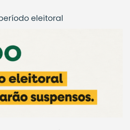
eríodo eleitoral