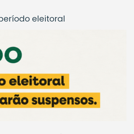
eríodo eleitoral