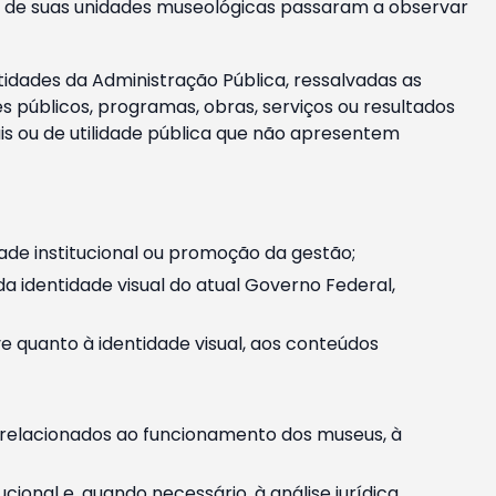
m e de suas unidades museológicas passaram a observar
tidades da Administração Pública, ressalvadas as
públicos, programas, obras, serviços ou resultados
is ou de utilidade pública que não apresentem
ade institucional ou promoção da gestão;
identidade visual do atual Governo Federal,
ive quanto à identidade visual, aos conteúdos
, relacionados ao funcionamento dos museus, à
onal e, quando necessário, à análise jurídica.