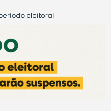
eríodo eleitoral