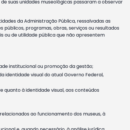
m e de suas unidades museológicas passaram a observar
tidades da Administração Pública, ressalvadas as
públicos, programas, obras, serviços ou resultados
is ou de utilidade pública que não apresentem
ade institucional ou promoção da gestão;
identidade visual do atual Governo Federal,
ive quanto à identidade visual, aos conteúdos
, relacionados ao funcionamento dos museus, à
onal e, quando necessário, à análise jurídica.