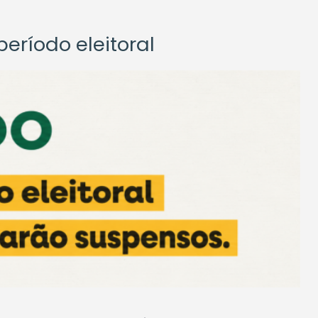
eríodo eleitoral