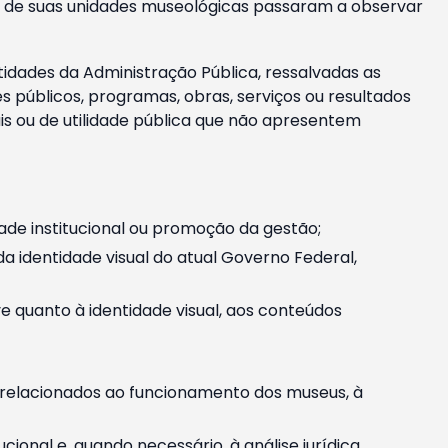
m e de suas unidades museológicas passaram a observar
tidades da Administração Pública, ressalvadas as
públicos, programas, obras, serviços ou resultados
is ou de utilidade pública que não apresentem
ade institucional ou promoção da gestão;
identidade visual do atual Governo Federal,
ive quanto à identidade visual, aos conteúdos
, relacionados ao funcionamento dos museus, à
onal e, quando necessário, à análise jurídica.