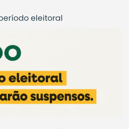
eríodo eleitoral