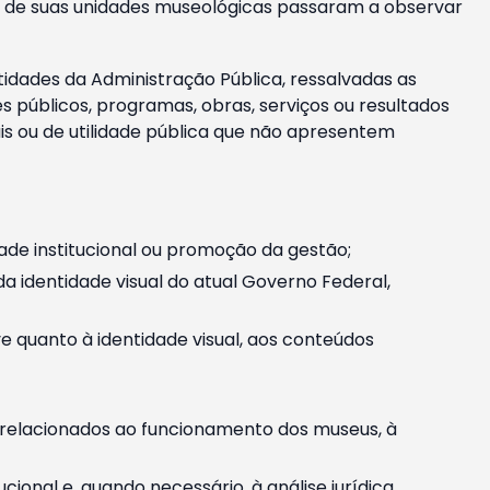
m e de suas unidades museológicas passaram a observar
tidades da Administração Pública, ressalvadas as
públicos, programas, obras, serviços ou resultados
is ou de utilidade pública que não apresentem
ade institucional ou promoção da gestão;
identidade visual do atual Governo Federal,
ive quanto à identidade visual, aos conteúdos
, relacionados ao funcionamento dos museus, à
onal e, quando necessário, à análise jurídica.