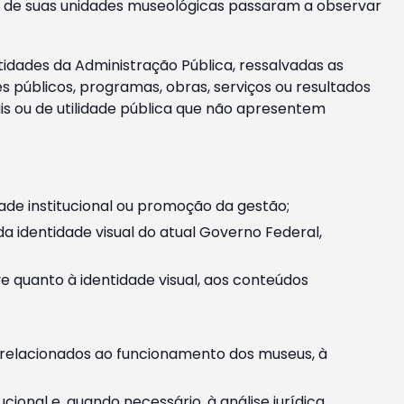
m e de suas unidades museológicas passaram a observar
tidades da Administração Pública, ressalvadas as
públicos, programas, obras, serviços ou resultados
is ou de utilidade pública que não apresentem
ade institucional ou promoção da gestão;
identidade visual do atual Governo Federal,
ive quanto à identidade visual, aos conteúdos
, relacionados ao funcionamento dos museus, à
onal e, quando necessário, à análise jurídica.