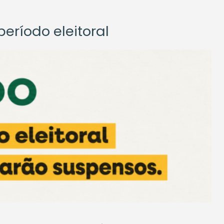
eríodo eleitoral